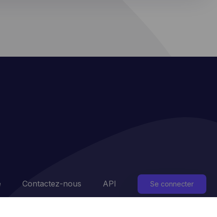
e
Contactez-nous
API
Se connecter