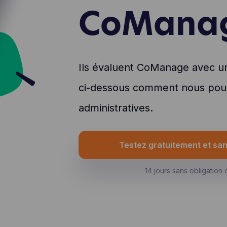
CoMana
Ils évaluent CoManage avec u
ci-dessous comment nous pouv
administratives.
Testez gratuitement et s
14 jours sans obligation 