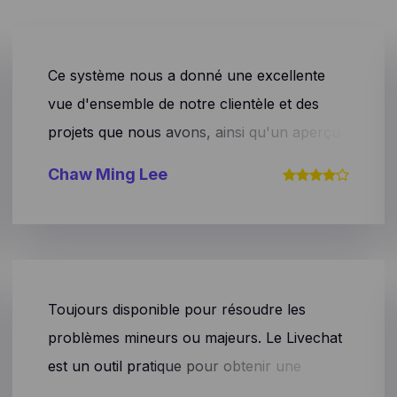
Ce système nous a donné une excellente
vue d'ensemble de notre clientèle et des
projets que nous avons, ainsi qu'un aperçu
des délais et des recettes.
Chaw Ming Lee
Toujours disponible pour résoudre les
problèmes mineurs ou majeurs. Le Livechat
est un outil pratique pour obtenir une
réponse rapide à toutes vos questions. Il