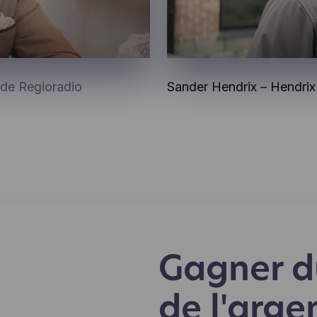
 de Regioradio
Sander Hendrix – Hendri
Gagner d
de l'arge