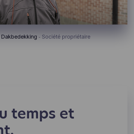
x Dakbedekking
‐ Société propriétaire
u temps et
nt.