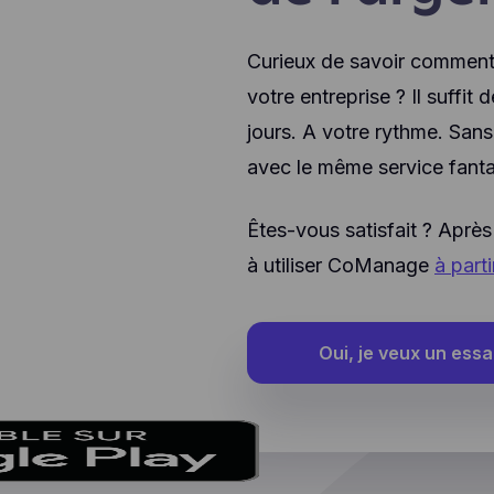
Curieux de savoir comment
votre entreprise ? Il suffit 
jours. A votre rythme. San
avec le même service fanta
Êtes-vous satisfait ? Après
à utiliser CoManage
à part
Oui, je veux un essai