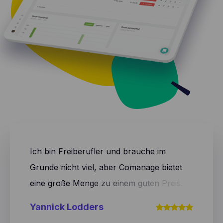
Ich bin Freiberufler und brauche im
Grunde nicht viel, aber Comanage bietet
eine große Menge zu einem guten Preis.
Ich kann mit diesem System alles machen,
Yannick Lodders
und das Team arbeitet ständig an