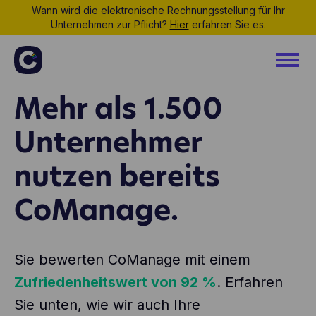
Wann wird die elektronische Rechnungsstellung für Ihr
Unternehmen zur Pflicht?
Hier
erfahren Sie es.
Mehr als 1.500
Unternehmer
nutzen bereits
CoManage.
Sie bewerten CoManage mit einem
Zufriedenheitswert von 92 %
. Erfahren
Sie unten, wie wir auch Ihre